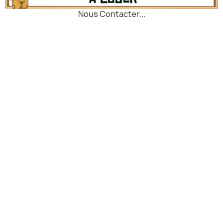
gaz. Autonome et facile à
idéale pour une à deux
Nous Contacter...
transporter, elle est parfaite
personnes en bivouac.
pour les aventures en pleine
nature.