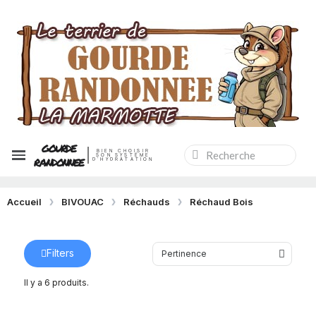
GOURDE
BIEN CHOISIR
SON SYSTÈME
RANDONNEE
D'HYDRATATION
Accueil
BIVOUAC
Réchauds
Réchaud Bois
Filters
Il y a 6 produits.