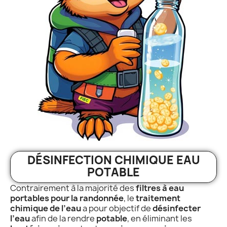
DÉSINFECTION CHIMIQUE EAU
POTABLE
Contrairement à la majorité des
filtres à eau
portables pour la randonnée
, le
traitement
chimique de l’eau
a pour objectif de
désinfecter
l’eau
afin de la rendre
potable
, en éliminant les