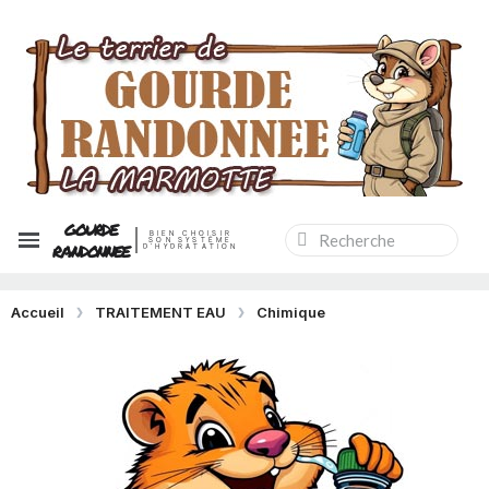
GOURDE
BIEN CHOISIR
SON SYSTÈME
RANDONNEE
D'HYDRATATION
Accueil
TRAITEMENT EAU
Chimique