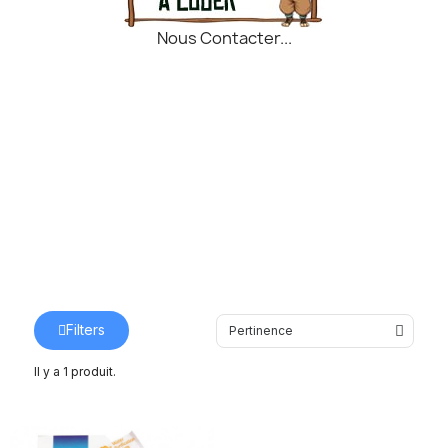
Nous Contacter...
Filters
Il y a 1 produit.