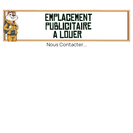
minutes, éliminant bactéries,
virus et micro-organismes.
Solution légère et efficace
pour rendre l’eau potable en
randonnée, bushcraft,
bivouac ou situation de
survie.
Nous Contacter...