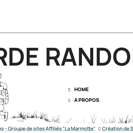
RDE RANDO
HOME
A PROPOS
és
- Groupe de sites Affiliés "La Marmotte"
Création de S