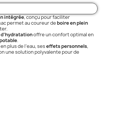
on intégrée
, conçu pour faciliter
 sac permet au coureur de
boire en plein
ter.
 d’hydratation
offre un confort optimal en
potable
.
 en plus de l’eau, ses
effets personnels
,
ion une solution polyvalente pour de