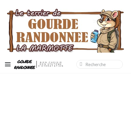
GOURDE
BIEN CHOISIR
SON SYSTÈME
RANDONNEE
D'HYDRATATION