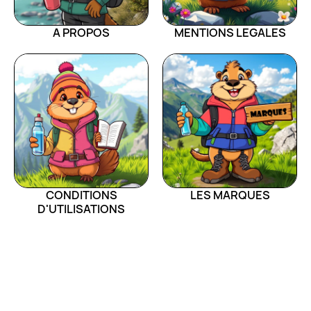
A PROPOS
MENTIONS LEGALES
CONDITIONS
LES MARQUES
D'UTILISATIONS