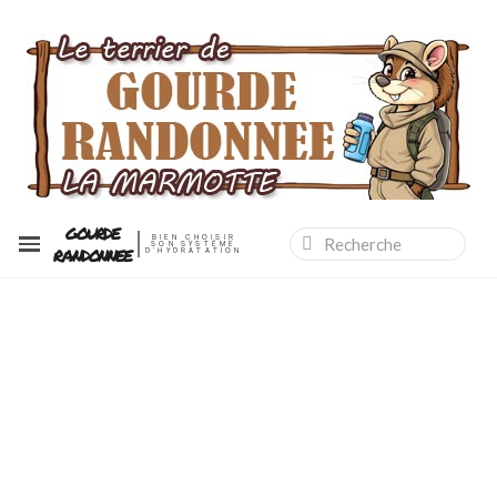
GOURDE
BIEN CHOISIR
SON SYSTÈME
RANDONNEE
D'HYDRATATION