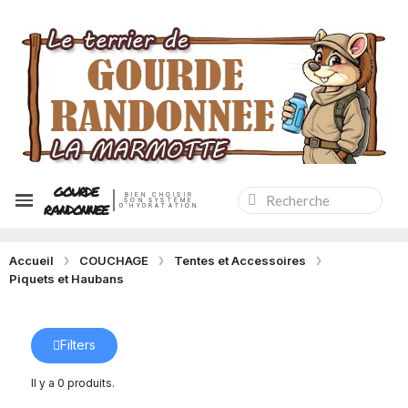
GOURDE
BIEN CHOISIR
SON SYSTÈME
RANDONNEE
D'HYDRATATION
Accueil
COUCHAGE
Tentes et Accessoires
Piquets et Haubans
Filters
Il y a 0 produits.